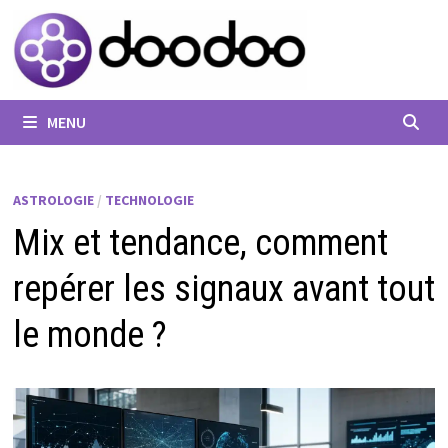
Passer
au
contenu
MENU
ASTROLOGIE
/
TECHNOLOGIE
Mix et tendance, comment
repérer les signaux avant tout
le monde ?