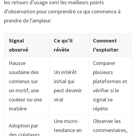
les retours d’usage sont les meilleurs points
d’observation pour comprendre ce qui commence à
prendre de l’ampleur.
Signal
Ce qu’il
Comment
observé
révèle
l’exploiter
Hausse
Comparer
soudaine des
Un intérêt
plusieurs
contenus sur
initial qui
plateformes et
un motif, une
peut devenir
vérifier si le
couleur ou une
viral
signal se
matière
répète
Une micro-
Observer les
Adoption par
tendance en
commentaires,
des créateurs