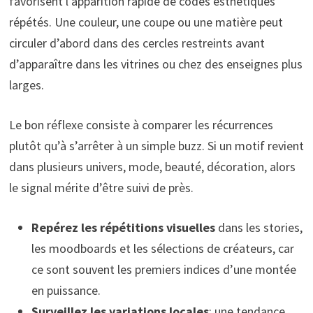
favorisent l’apparition rapide de codes esthétiques
répétés. Une couleur, une coupe ou une matière peut
circuler d’abord dans des cercles restreints avant
d’apparaître dans les vitrines ou chez des enseignes plus
larges.
Le bon réflexe consiste à comparer les récurrences
plutôt qu’à s’arrêter à un simple buzz. Si un motif revient
dans plusieurs univers, mode, beauté, décoration, alors
le signal mérite d’être suivi de près.
Repérez les répétitions visuelles
dans les stories,
les moodboards et les sélections de créateurs, car
ce sont souvent les premiers indices d’une montée
en puissance.
Surveillez les variations locales
: une tendance