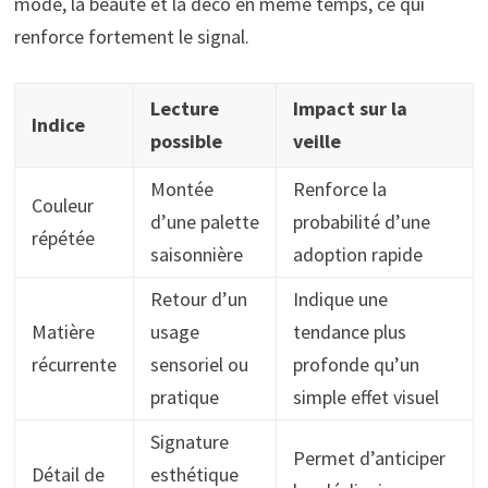
mode, la beauté et la déco en même temps, ce qui
renforce fortement le signal.
Lecture
Impact sur la
Indice
possible
veille
Montée
Renforce la
Couleur
d’une palette
probabilité d’une
répétée
saisonnière
adoption rapide
Retour d’un
Indique une
Matière
usage
tendance plus
récurrente
sensoriel ou
profonde qu’un
pratique
simple effet visuel
Signature
Permet d’anticiper
Détail de
esthétique