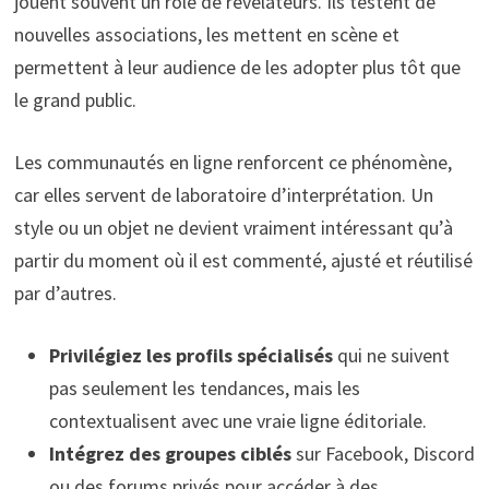
jouent souvent un rôle de révélateurs. Ils testent de
nouvelles associations, les mettent en scène et
permettent à leur audience de les adopter plus tôt que
le grand public.
Les communautés en ligne renforcent ce phénomène,
car elles servent de laboratoire d’interprétation. Un
style ou un objet ne devient vraiment intéressant qu’à
partir du moment où il est commenté, ajusté et réutilisé
par d’autres.
Privilégiez les profils spécialisés
qui ne suivent
pas seulement les tendances, mais les
contextualisent avec une vraie ligne éditoriale.
Intégrez des groupes ciblés
sur Facebook, Discord
ou des forums privés pour accéder à des