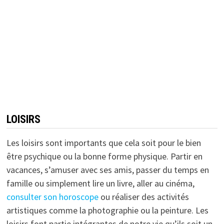
LOISIRS
Les loisirs sont importants que cela soit pour le bien
être psychique ou la bonne forme physique. Partir en
vacances, s’amuser avec ses amis, passer du temps en
famille ou simplement lire un livre, aller au cinéma,
consulter son horoscope
ou réaliser des activités
artistiques comme la photographie ou la peinture. Les
loisirs font partie intégrantes de notre vie qu’ils soit un