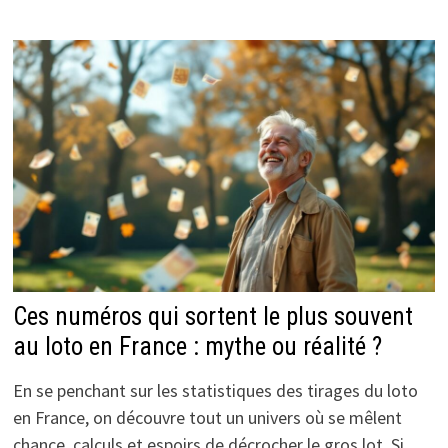
Ces numéros qui sortent le plus souvent
au loto en France : mythe ou réalité ?
En se penchant sur les statistiques des tirages du loto
en France, on découvre tout un univers où se mêlent
chance, calculs et espoirs de décrocher le gros lot. Si