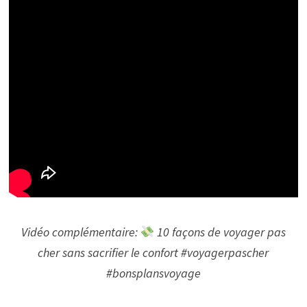
Vidéo complémentaire:
10 façons de voyager pas
cher sans sacrifier le confort #voyagerpascher
#bonsplansvoyage