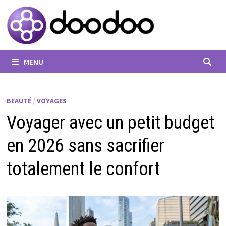
Passer
au
contenu
MENU
BEAUTÉ
/
VOYAGES
Voyager avec un petit budget
en 2026 sans sacrifier
totalement le confort