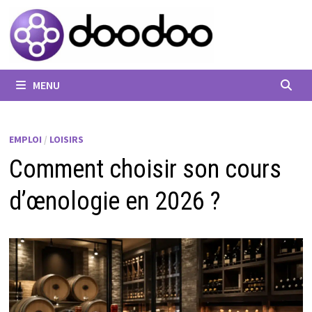
Passer
au
contenu
MENU
EMPLOI
/
LOISIRS
Comment choisir son cours
d’œnologie en 2026 ?