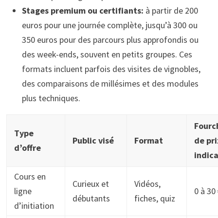
Stages premium ou certifiants:
à partir de 200
euros pour une journée complète, jusqu’à 300 ou
350 euros pour des parcours plus approfondis ou
des week-ends, souvent en petits groupes. Ces
formats incluent parfois des visites de vignobles,
des comparaisons de millésimes et des modules
plus techniques.
Fourc
Type
Public visé
Format
de pri
d’offre
indica
Cours en
Curieux et
Vidéos,
ligne
0 à 30
débutants
fiches, quiz
d’initiation