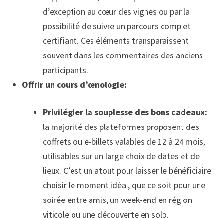
d’exception au cœur des vignes ou par la
possibilité de suivre un parcours complet
certifiant. Ces éléments transparaissent
souvent dans les commentaires des anciens
participants.
Offrir un cours d’œnologie:
Privilégier la souplesse des bons cadeaux:
la majorité des plateformes proposent des
coffrets ou e-billets valables de 12 à 24 mois,
utilisables sur un large choix de dates et de
lieux. C’est un atout pour laisser le bénéficiaire
choisir le moment idéal, que ce soit pour une
soirée entre amis, un week-end en région
viticole ou une découverte en solo.