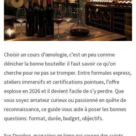
Choisir un cours d’œnologie, c’est un peu comme
dénicher la bonne bouteille: il faut savoir ce qu’on
cherche pour ne pas se tromper. Entre formules express,
ateliers immersifs et certifications pointues, l’offre
explose en 2026 et il devient facile de s’y perdre. Que
vous soyez amateur curieux ou passionné en quête de
reconnaissance, ce guide vous aide à poser les bonnes
questions: format, durée, budget, objectifs.
Sur Doodoo, magazine en ligne qui couvre des sujets