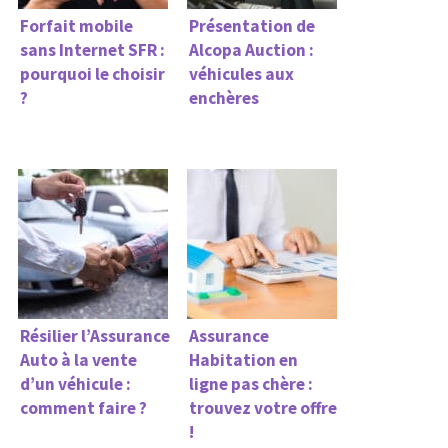
Forfait mobile
Présentation de
sans Internet SFR :
Alcopa Auction :
pourquoi le choisir
véhicules aux
?
enchères
Résilier l’Assurance
Assurance
Auto à la vente
Habitation en
d’un véhicule :
ligne pas chère :
comment faire ?
trouvez votre offre
!