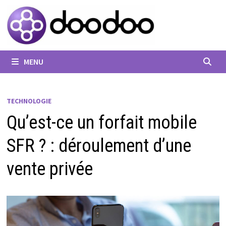
Passer
au
contenu
MENU
TECHNOLOGIE
Qu’est-ce un forfait mobile
SFR ? : déroulement d’une
vente privée