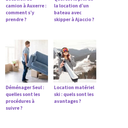
camion à Auxerre :
la location d’un
comment s’y
bateau avec
prendre ?
skipper à Ajaccio ?
Déménager Seul :
Location matériel
quelles sont les
ski : quels sont les
procédures à
avantages ?
suivre ?