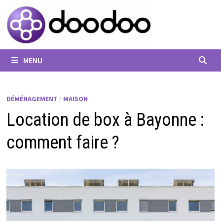
Passer
au
contenu
MENU
DÉMÉNAGEMENT
/
MAISON
Location de box à Bayonne :
comment faire ?