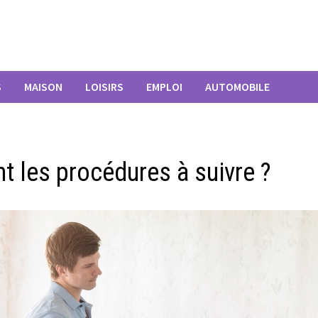
S
MAISON
LOISIRS
EMPLOI
AUTOMOBILE
t les procédures à suivre ?