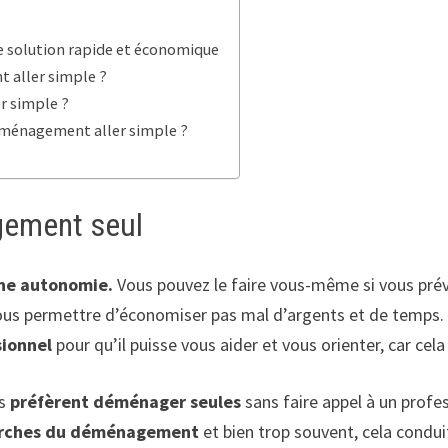
e solution rapide et économique
 aller simple ?
r simple ?
déménagement aller simple ?
gement seul
ine autonomie.
Vous pouvez le faire vous-même si vous pré
a vous permettre d’économiser pas mal d’argents et de temp
sionnel
pour qu’il puisse vous aider et vous orienter, car cel
es
préfèrent déménager seules
sans faire appel à un profe
arches du déménagement
et bien trop souvent, cela condui