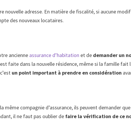
re nouvelle adresse. En matière de fiscalité, si aucune modifi
ompte des nouveaux locataires.
votre ancienne
assurance d’habitation
et de
demander un no
 est faite dans la nouvelle résidence, même si la famille fai
 c’est
un point important à prendre en considération
ava
e la même compagnie d’assurance, ils peuvent demander que 
ant, il ne faut pas oublier de
faire la vérification de ce