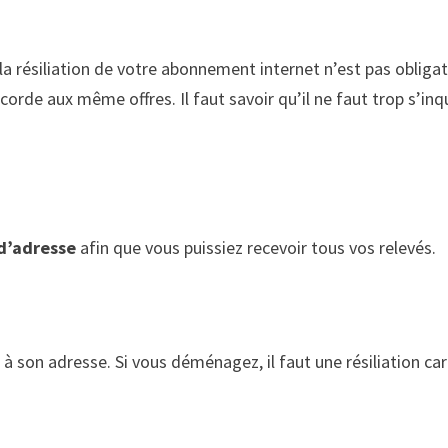
 résiliation de votre abonnement internet n’est pas obligatoire
oncorde aux même offres. Il faut savoir qu’il ne faut trop s’i
d’adresse
afin que vous puissiez recevoir tous vos relevés.
t à son adresse. Si vous déménagez, il faut une résiliation c