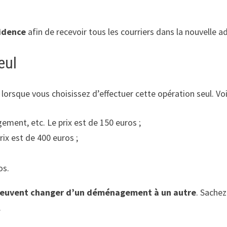
sidence
afin de recevoir tous les courriers dans la nouvelle a
eul
lorsque vous choisissez d’effectuer cette opération seul. Voic
ment, etc. Le prix est de 150 euros ;
ix est de 400 euros ;
os.
 peuvent changer d’un déménagement à un autre
. Sachez
.