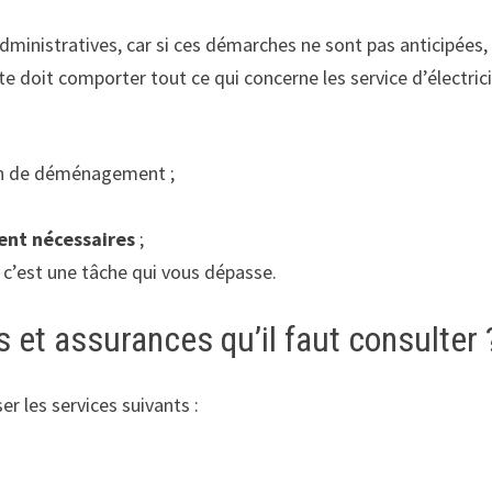
ministratives, car si ces démarches ne sont pas anticipées, e
te doit comporter tout ce qui concerne les service d’électricit
ion de déménagement ;
nt nécessaires
;
e c’est une tâche qui vous dépasse.
s et assurances qu’il faut consulter 
r les services suivants :