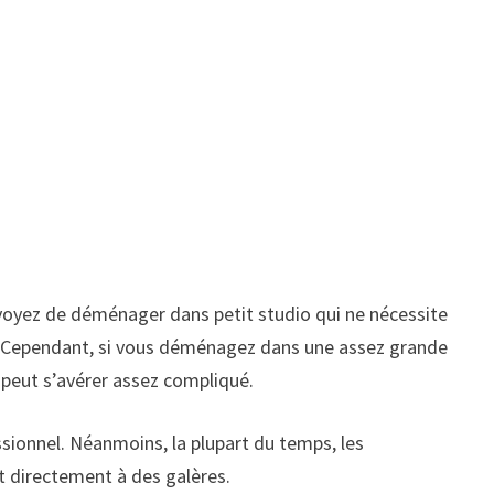
voyez de déménager dans petit studio qui ne nécessite
s. Cependant, si vous déménagez dans une assez grande
a peut s’avérer assez compliqué.
ssionnel. Néanmoins, la plupart du temps, les
t directement à des galères.