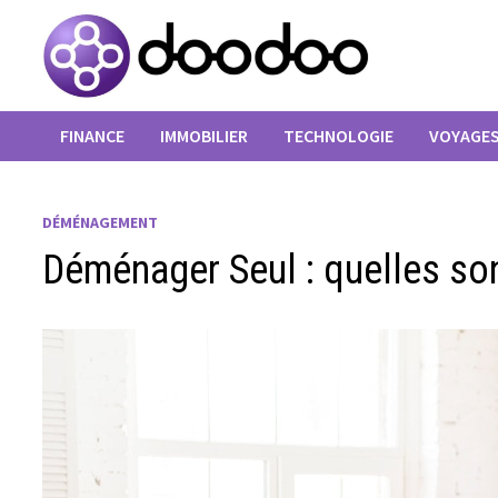
Passer
au
contenu
FINANCE
IMMOBILIER
TECHNOLOGIE
VOYAGE
DÉMÉNAGEMENT
Déménager Seul : quelles son