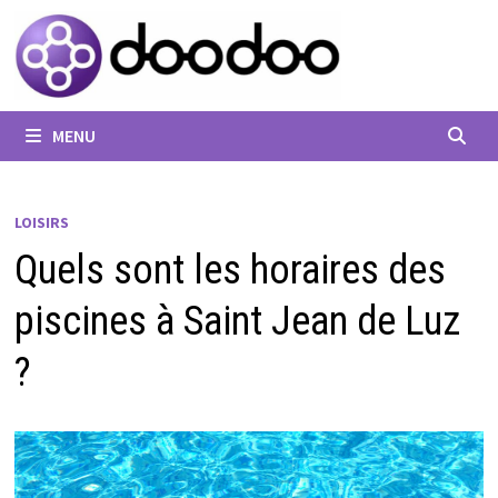
Passer
au
contenu
MENU
LOISIRS
Quels sont les horaires des
piscines à Saint Jean de Luz
?