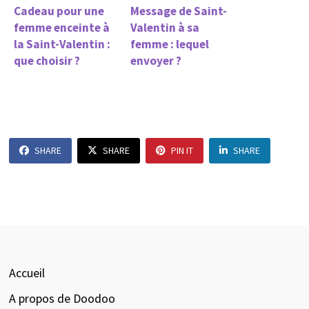
Cadeau pour une
Message de Saint-
femme enceinte à
Valentin à sa
la Saint-Valentin :
femme : lequel
que choisir ?
envoyer ?
SHARE
SHARE
PIN IT
SHARE
Accueil
A propos de Doodoo