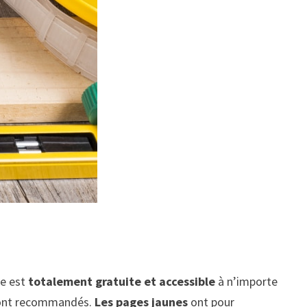
e est
totalement gratuite et accessible
à n’importe
seront recommandés.
Les pages jaunes
ont pour