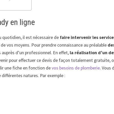
ndy en ligne
u quotidien, il est nécessaire de
faire intervenir les servic
s de vos moyens. Pour prendre connaissance au préalable
de
s auprès d’un professionnel. En effet,
la réalisation d’un de
venir pour effectuer ce devis de façon totalement gratuite, o
lir une fiche en fonction de
vos besoins de plomberie
. Vous 
e différentes natures. Par exemple :