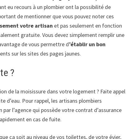
ant eu recours à un plombier ont la possibilité de
important de mentionner que vous pouvez noter ces
usement votre
artisan
et pas seulement en fonction
otalement gratuite. Vous devez simplement remplir une
r avantage de vous permettre d
’établir un bon
sents sur les sites des pages jaunes.
te ?
ion de la moisissure dans votre logement ? Faite appel
ite d’eau. Pour rappel, les artisans plombiers
ion par l’agence qui possède votre contrat d’assurance
rapidement en cas de fuite.
ue ça soit au niveau de vos toilettes, de votre évier,