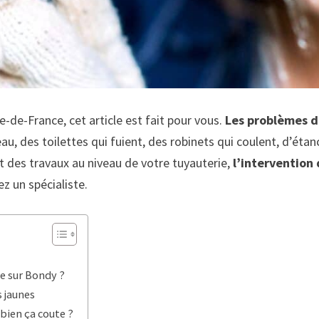
-de-France, cet article est fait pour vous.
Les problèmes 
u, des toilettes qui fuient, des robinets qui coulent, d’éta
 des travaux au niveau de votre tuyauterie,
l’intervention
ez un spécialiste.
ne sur Bondy ?
s jaunes
bien ça coute ?