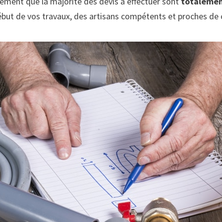
lement que la majorité des devis à effectuer sont
totalemen
ébut de vos travaux, des artisans compétents et proches de