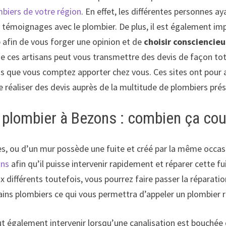
mbiers de votre région
. En effet, les différentes personnes ay
rs témoignages avec le plombier. De plus, il est également 
eb afin de vous forger une opinion et de
choisir consciencie
 de ces artisans peut vous transmettre des devis de façon t
ons que vous comptez apporter chez vous. Ces sites ont pou
 de réaliser des devis auprès de la multitude de plombiers pré
plombier à Bezons : combien ça cou
es, ou d’un mur possède une fuite et créé par la même occas
ons
afin qu’il puisse intervenir rapidement et réparer cette fu
x différents toutefois, vous pourrez faire passer la réparat
ains plombiers ce qui vous permettra d’appeler un plombier 
ut également intervenir lorsqu’une canalisation est bouchée q