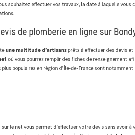
vous souhaitez effectuer vos travaux, la date à laquelle vous
ations.
devis de plomberie en ligne sur Bond
ute
une multitude d’artisans
prêts à effectuer des devis et
net
où vous pourrez remplir des fiches de renseignement afi
es plus populaires en région d’Île-de-France sont notamment 
 sur le net vous permet d’effectuer votre devis sans avoir à v