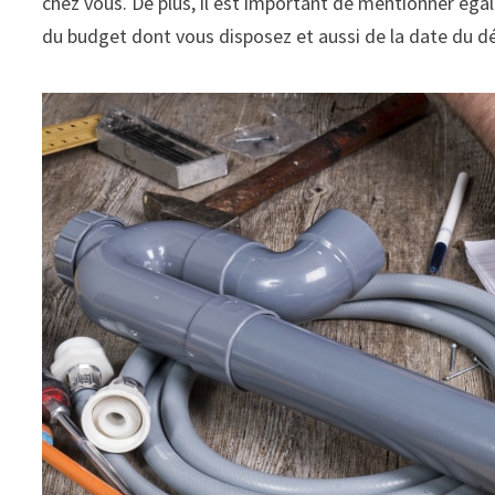
chez vous. De plus, il est important de mentionner éga
du budget dont vous disposez et aussi de la date du d