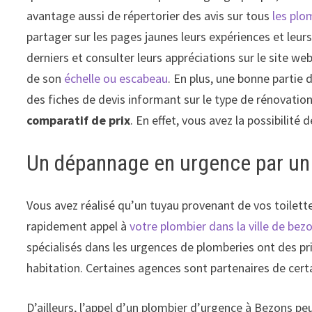
avantage aussi de répertorier des avis sur tous
les plo
partager sur les pages jaunes leurs expériences et leu
derniers et consulter leurs appréciations sur le site w
de son
échelle ou escabeau
. En plus, une bonne partie
des fiches de devis informant sur le type de rénovati
comparatif de prix
. En effet, vous avez la possibilité
Un dépannage en urgence par un 
Vous avez réalisé qu’un tuyau provenant de vos toilett
rapidement appel à
votre plombier dans la ville de bez
spécialisés dans les urgences de plomberies ont des pri
habitation. Certaines agences sont partenaires de cert
D’ailleurs, l’appel d’un plombier d’urgence à Bezons pe