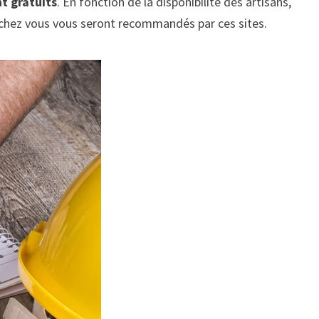
t gratuits
. En fonction de la disponibilité des artisans,
 chez vous vous seront recommandés par ces sites.