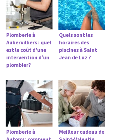
Plomberie à
Quels sont les
Aubervilliers : quel
horaires des
est le coût d’une
piscines à Saint
intervention d’un
Jean de Luz ?
plombier?
Plomberie à
Meilleur cadeau de
Antony : comment
Saint-Valentin