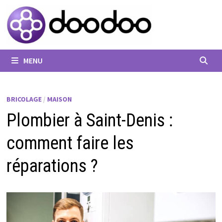
Passer
au
contenu
MENU
BRICOLAGE
/
MAISON
Plombier à Saint-Denis :
comment faire les
réparations ?