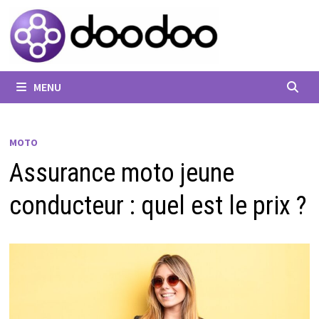
Passer
au
contenu
MENU
MOTO
Assurance moto jeune
conducteur : quel est le prix ?