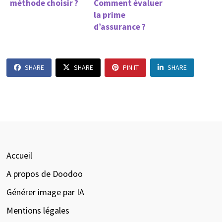
méthode choisir ?
Comment évaluer
la prime
d’assurance ?
SHARE
SHARE
PIN IT
SHARE
Accueil
A propos de Doodoo
Générer image par IA
Mentions légales