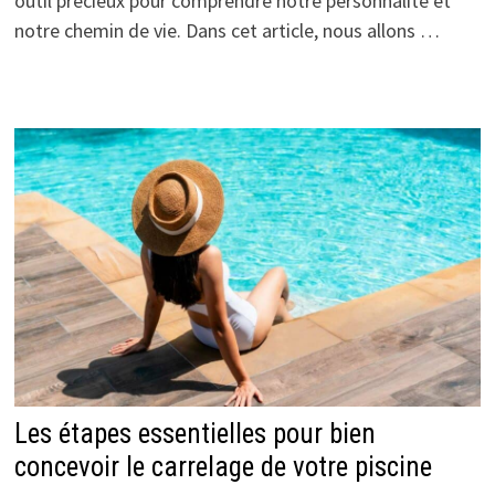
outil précieux pour comprendre notre personnalité et
notre chemin de vie. Dans cet article, nous allons …
Les étapes essentielles pour bien
concevoir le carrelage de votre piscine