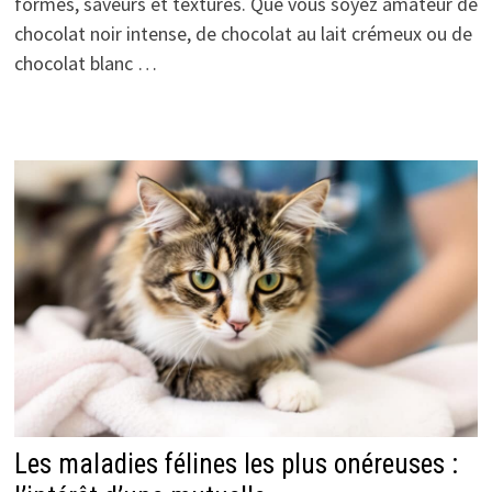
formes, saveurs et textures. Que vous soyez amateur de
chocolat noir intense, de chocolat au lait crémeux ou de
chocolat blanc …
Les maladies félines les plus onéreuses :