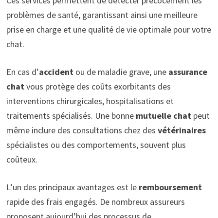
Ces services permettent de détecter précocement les
problèmes de santé, garantissant ainsi une meilleure
prise en charge et une qualité de vie optimale pour votre
chat.
En cas d’
accident
ou de maladie grave, une
assurance
chat
vous protège des coûts exorbitants des
interventions chirurgicales, hospitalisations et
traitements spécialisés. Une bonne
mutuelle chat
peut
même inclure des consultations chez des
vétérinaires
spécialistes ou des comportements, souvent plus
coûteux.
L’un des principaux avantages est le
remboursement
rapide des frais engagés. De nombreux assureurs
proposent aujourd’hui des processus de