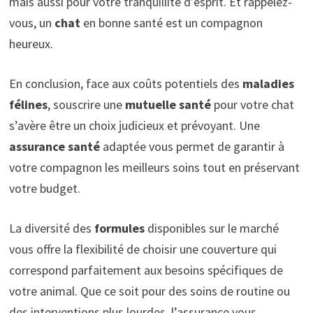
mais aussi pour votre tranquillité d’esprit. Et rappelez-
vous, un
chat
en bonne santé est un compagnon
heureux.
En conclusion, face aux coûts potentiels des
maladies
félines
, souscrire une
mutuelle santé
pour votre chat
s’avère être un choix judicieux et prévoyant. Une
assurance santé
adaptée vous permet de garantir à
votre compagnon les meilleurs soins tout en préservant
votre budget.
La diversité des
formules
disponibles sur le marché
vous offre la flexibilité de choisir une couverture qui
correspond parfaitement aux besoins spécifiques de
votre animal. Que ce soit pour des soins de routine ou
des interventions plus lourdes, l’assurance vous