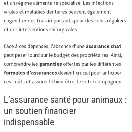
et un régime alimentaire spécialisé. Les infections
virales et maladies dentaires peuvent également
engendrer des frais importants pour des soins réguliers
et des interventions chirurgicales.
Face à ces dépenses, l’absence d’une
assurance chat
peut peser lourd sur le budget des propriétaires. Ainsi,
comprendre les
garanties
offertes par les différentes
formules d’assurances
devient crucial pour anticiper
ces coûts et assurer le bien-être de votre compagnon.
L’assurance santé pour animaux :
un soutien financier
indispensable