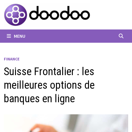
Passer
au
contenu
MENU
FINANCE
Suisse Frontalier : les
meilleures options de
banques en ligne