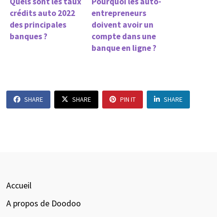
Quels sont les taux
Pourquoi les auto-
crédits auto 2022
entrepreneurs
des principales
doivent avoir un
banques ?
compte dans une
banque en ligne ?
SHARE
SHARE
PIN IT
SHARE
Accueil
A propos de Doodoo