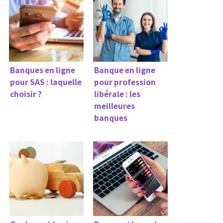
Banques en ligne
Banque en ligne
pour SAS : laquelle
pour profession
choisir ?
libérale : les
meilleures
banques