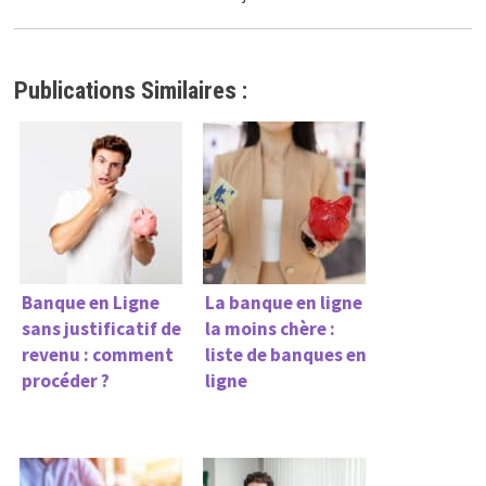
Publications Similaires :
Banque en Ligne
La banque en ligne
sans justificatif de
la moins chère :
revenu : comment
liste de banques en
procéder ?
ligne