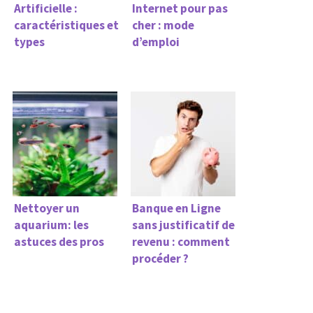
Artificielle :
Internet pour pas
caractéristiques et
cher : mode
types
d’emploi
Nettoyer un
Banque en Ligne
aquarium: les
sans justificatif de
astuces des pros
revenu : comment
procéder ?