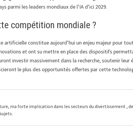
ays parmi les leaders mondiaux de l’IA d’ici 2029.
tte compétition mondiale ?
ce artificielle constitue aujourd’hui un enjeu majeur pour 
ovations et ont su mettre en place des dispositifs permetta
auront investir massivement dans la recherche, soutenir leu
cieront le plus des opportunités offertes par cette technolo
ture, ma forte implication dans les secteurs du divertissement , d
sujets.