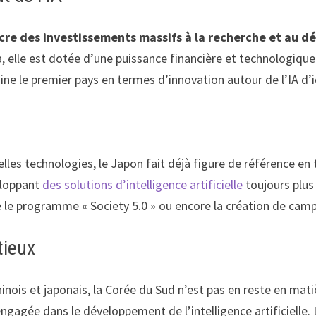
cre des investissements massifs à la recherche et au dé
a, elle est dotée d’une puissance financière et technologiq
ine le premier pays en termes d’innovation autour de l’IA d’i
les technologies, le Japon fait déjà figure de référence en 
eloppant
des solutions d’intelligence artificielle
toujours plus
e le programme « Society 5.0 » ou encore la création de campus
tieux
hinois et japonais, la Corée du Sud n’est pas en reste en ma
engagée dans le développement de l’intelligence artificiell