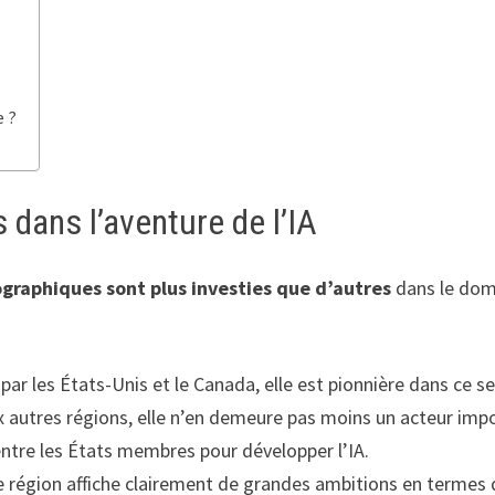
e ?
 dans l’aventure de l’IA
graphiques sont plus investies que d’autres
dans le domai
par les États-Unis et le Canada, elle est pionnière dans ce s
ux autres régions, elle n’en demeure pas moins un acteur imp
entre les États membres pour développer l’IA.
e région affiche clairement de grandes ambitions en termes d