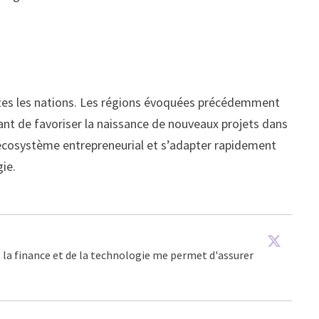
toutes les nations. Les régions évoquées précédemment
nt de favoriser la naissance de nouveaux projets dans
r écosystème entrepreneurial et s’adapter rapidement
gie.
e la finance et de la technologie me permet d'assurer