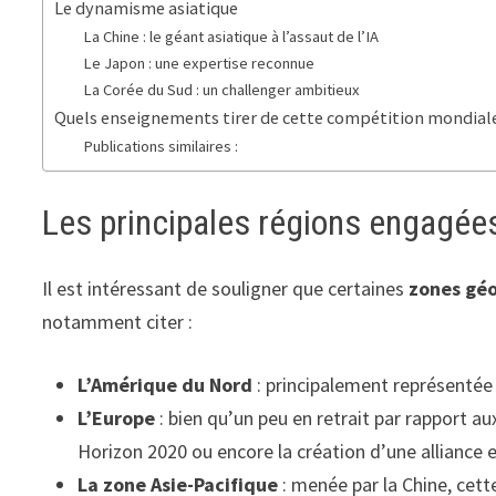
Le dynamisme asiatique
La Chine : le géant asiatique à l’assaut de l’IA
Le Japon : une expertise reconnue
La Corée du Sud : un challenger ambitieux
Quels enseignements tirer de cette compétition mondial
Publications similaires :
Les principales régions engagées
Il est intéressant de souligner que certaines
zones géo
notamment citer :
L’Amérique du Nord
: principalement représentée 
L’Europe
: bien qu’un peu en retrait par rapport a
Horizon 2020 ou encore la création d’une alliance 
La zone Asie-Pacifique
: menée par la Chine, cett