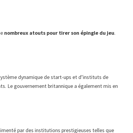
de
nombreux atouts pour tirer son épingle du jeu
.
système dynamique de start-ups et d’instituts de
ghts. Le gouvernement britannique a également mis en
imenté par des institutions prestigieuses telles que