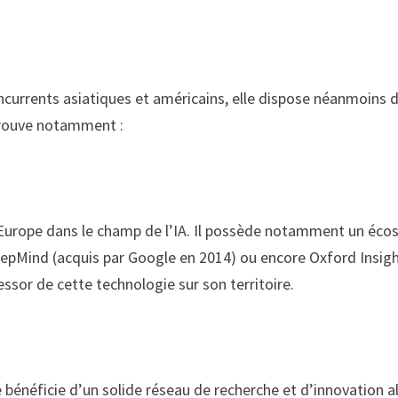
A
oncurrents asiatiques et américains, elle dispose néanmoins 
 trouve notamment :
 Europe dans le champ de l’IA. Il possède notamment un éco
DeepMind (acquis par Google en 2014) ou encore Oxford Insi
essor de cette technologie sur son territoire.
 bénéficie d’un solide réseau de recherche et d’innovation al