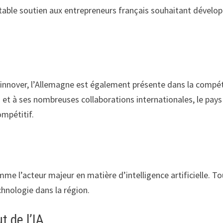
ritable soutien aux entrepreneurs français souhaitant dévelo
 innover, l’Allemagne est également présente dans la compét
 et à ses nombreuses collaborations internationales, le p
ompétitif.
mme l’acteur majeur en matière d’intelligence artificielle. 
hnologie dans la région.
t de l’IA