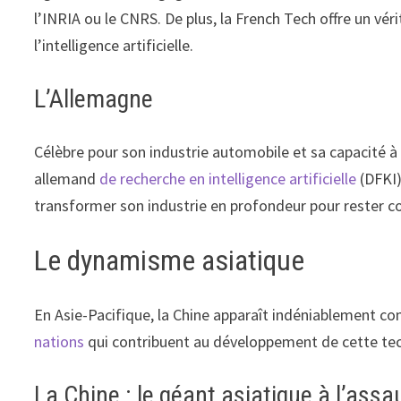
l’INRIA ou le CNRS. De plus, la French Tech offre un vé
l’intelligence artificielle.
L’Allemagne
Célèbre pour son industrie automobile et sa capacité à
allemand
de recherche en intelligence artificielle
(DFKI)
transformer son industrie en profondeur pour rester c
Le dynamisme asiatique
En Asie-Pacifique, la Chine apparaît indéniablement co
nations
qui contribuent au développement de cette tec
La Chine : le géant asiatique à l’assau