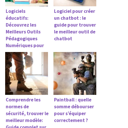
Logiciels
Logiciel pour créer
éducatifs:
un chatbot : le
Découvrez les
guide pour trouver
Meilleurs Outils
le meilleur outil de
Pédagogiques
chatbot
Numériques pour
Enfants et Élèves
Comprendre les
Paintball : quelle
normes de
somme débourser
sécurité, trouver le
pour s’équiper
meilleur modèle:
correctement ?
Guide complet sur