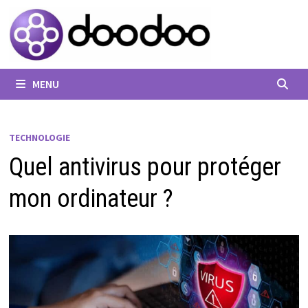
Passer
au
contenu
MENU
TECHNOLOGIE
Quel antivirus pour protéger
mon ordinateur ?