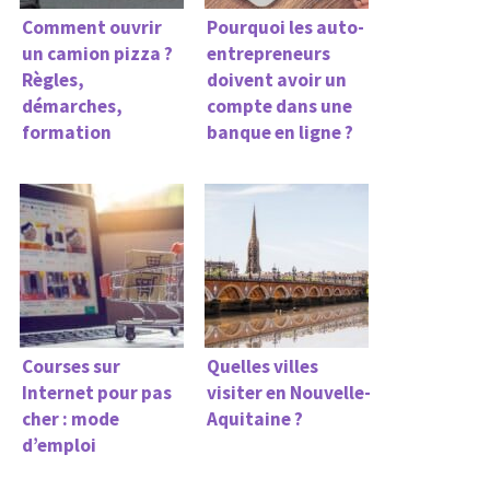
Comment ouvrir
Pourquoi les auto-
un camion pizza ?
entrepreneurs
Règles,
doivent avoir un
démarches,
compte dans une
formation
banque en ligne ?
Courses sur
Quelles villes
Internet pour pas
visiter en Nouvelle-
cher : mode
Aquitaine ?
d’emploi