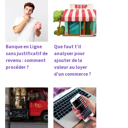
Banque en Ligne
Que faut t’il
sans justificatif de
analyser pour
revenu : comment
ajouter de la
procéder ?
valeur au loyer
d’un commerce ?