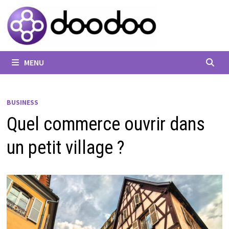
Passer
au
contenu
MENU
BUSINESS
Quel commerce ouvrir dans
un petit village ?