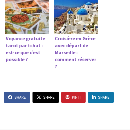
Voyance gratuite
Croisière en Grèce
tarot par tchat :
avec départ de
est-ce que c’est
Marseille :
possible ?
comment réserver
?
SHARE
SHARE
PIN IT
SHARE