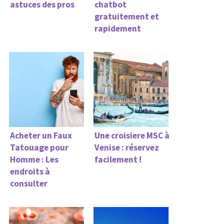
astuces des pros
chatbot
gratuitement et
rapidement
Acheter un Faux
Une croisiere MSC à
Tatouage pour
Venise : réservez
Homme : Les
facilement !
endroits à
consulter