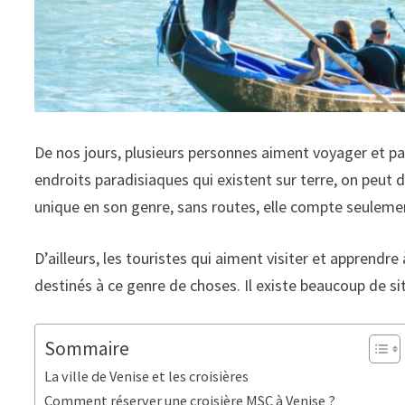
De nos jours, plusieurs personnes aiment voyager et pa
endroits paradisiaques qui existent sur terre, on peut di
unique en son genre, sans routes, elle compte seuleme
D’ailleurs, les touristes qui aiment visiter et apprendr
destinés à ce genre de choses. Il existe beaucoup de si
Sommaire
La ville de Venise et les croisières
Comment réserver une croisière MSC à Venise ?