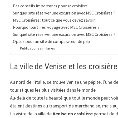
Des conseils importants pour sa croisière
Sur quel site réserver une excursion avec MSC Croisières ?
MSC Croisières : tout ce que vous devez savoir
Pourquoi partir en voyage avec MSC Croisières ?
Sur quel site réserver une excursion avec MSC Croisières ?
Optez pour un site de comparateur de prix
Publications similaires :
La ville de Venise et les croisièr
Au nord de l’Italie, se trouve Venise une pépite, l’une d
touristiques les plus visitées dans le monde.
Au-delà de toute la beauté que tout le monde peut voir à 
étaient destinés au transport de marchandise, mais aujo
La visite de la ville de
Venise en croisière
permet de dé