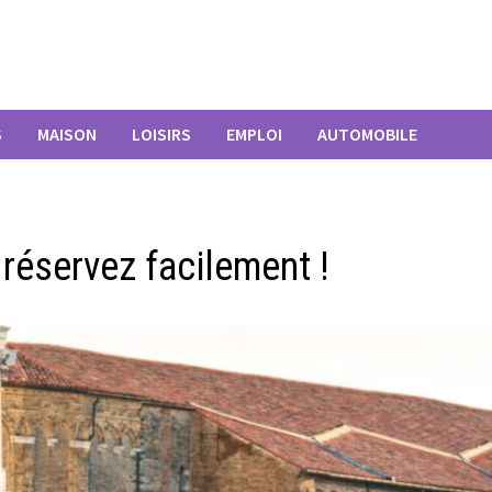
S
MAISON
LOISIRS
EMPLOI
AUTOMOBILE
 réservez facilement !