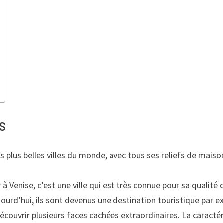
es
es plus belles villes du monde, avec tous ses reliefs de maison
Venise, c’est une ville qui est très connue pour sa qualité de 
urd’hui, ils sont devenus une destination touristique par ex
couvrir plusieurs faces cachées extraordinaires. La caractéri