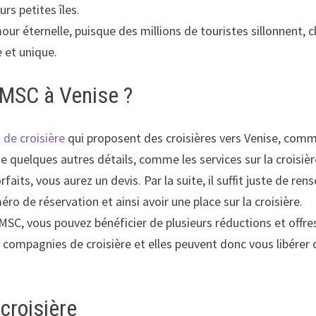
urs petites îles.
amour éternelle, puisque des millions de touristes sillonnent,
e et unique.
 MSC à Venise ?
de croisière
qui proposent des croisières vers Venise, com
ue quelques autres détails, comme les services sur la croisière
aits, vous aurez un devis. Par la suite, il suffit juste de re
o de réservation et ainsi avoir une place sur la croisière.
MSC, vous pouvez bénéficier de plusieurs réductions et offre
s compagnies de croisière et elles peuvent donc vous libérer
croisière