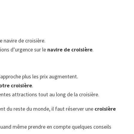
navire de croisière.
tions d’urgence sur le
navire de croisière
.
 s’approche plus les prix augmentent.
otre croisière
.
entes attractions tout au long de la croisière.
rent du reste du monde, il faut réserver une
croisière
ut quand même prendre en compte quelques conseils