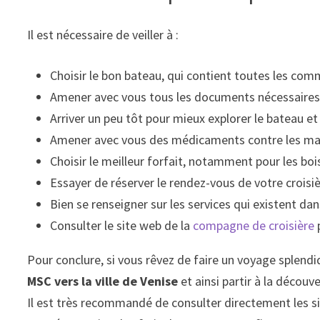
Il est nécessaire de veiller à :
Choisir le bon bateau, qui contient toutes les com
Amener avec vous tous les documents nécessaires p
Arriver un peu tôt pour mieux explorer le bateau et 
Amener avec vous des médicaments contre les maux
Choisir le meilleur forfait, notamment pour les bois
Essayer de réserver le rendez-vous de votre croisièr
Bien se renseigner sur les services qui existent dan
Consulter le site web de la
compagne de croisière
p
Pour conclure, si vous rêvez de faire un voyage splendid
MSC vers la ville de Venise
et ainsi partir à la découv
Il est très recommandé de consulter directement les s