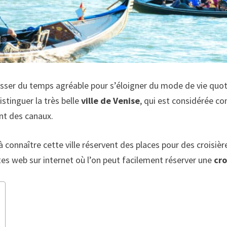
sser du temps agréable pour s’éloigner du mode de vie quotid
stinguer la très belle
ville de Venise
, qui est considérée co
nt des canaux.
e à connaître cette ville réservent des places pour des croisi
tes web sur internet où l’on peut facilement réserver une
cro