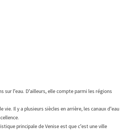
s sur l’eau. D’ailleurs, elle compte parmi les régions
vie. Il y a plusieurs siècles en arrière, les canaux d’eau
cellence.
stique principale de Venise est que c’est une ville