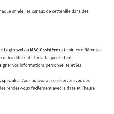
 chaque année, les canaux de cette ville dans des
me Logitravel ou
MSC Croisières
,et voir les différentes
 et les différents forfaits qui existent.
nseigner vos informations personnelles et les
s spéciales. Vous pouvez aussi réserver avec
des
 des rendez-vous facilement avec la date et l’heure