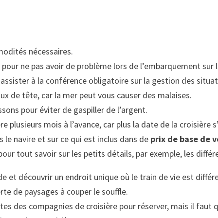
modités nécessaires.
our ne pas avoir de problème lors de l’embarquement sur le 
assister à la conférence obligatoire sur la gestion des situa
 de tête, car la mer peut vous causer des malaises.
sons pour éviter de gaspiller de l’argent.
e plusieurs mois à l’avance, car plus la date de la croisière
s le navire et sur ce qui est inclus dans de
prix de base de v
our tout savoir sur les petits détails, par exemple, les différ
e et découvrir un endroit unique où le train de vie est diffé
erte de paysages à couper le souffle.
ites des compagnies de croisière pour réserver, mais il fa