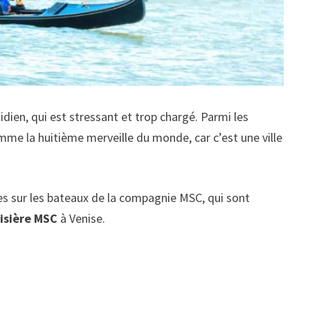
ien, qui est stressant et trop chargé. Parmi les
mme la huitième merveille du monde, car c’est une ville
ères sur les bateaux de la compagnie MSC, qui sont
isière
MSC
à Venise.