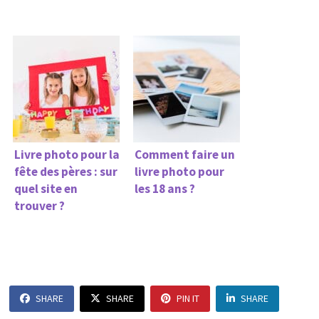
Livre photo pour la
Comment faire un
fête des pères : sur
livre photo pour
quel site en
les 18 ans ?
trouver ?
SHARE
SHARE
PIN IT
SHARE