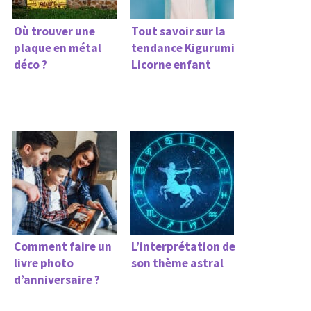
Où trouver une
Tout savoir sur la
plaque en métal
tendance Kigurumi
déco ?
Licorne enfant
Comment faire un
L’interprétation de
livre photo
son thème astral
d’anniversaire ?