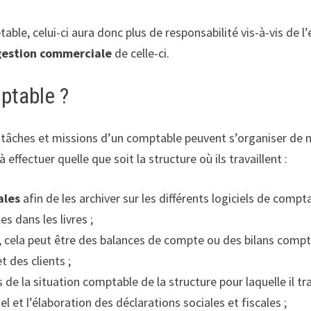
le, celui-ci aura donc plus de responsabilité vis-à-vis de l’
gestion commerciale
de celle-ci.
ptable ?
 les tâches et missions d’un comptable peuvent s’organiser de
ffectuer quelle que soit la structure où ils travaillent :
ales
afin de les archiver sur les différents logiciels de comptab
 dans les livres ;
 cela peut être des balances de compte ou des bilans comptab
t des clients ;
e la situation comptable de la structure pour laquelle il trav
l et l’élaboration des déclarations sociales et fiscales ;