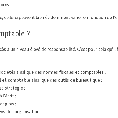
tures.
le, celle-ci peuvent bien évidemment varier en fonction de l’e
omptable ?
cès à un niveau élevé de responsabilité. C’est pour cela qu’
 sociétés ainsi que des normes fiscales et comptables ;
al et comptable
ainsi que des outils de bureautique ;
sa stratégie ;
l’écrit ;
’anglais ;
ens de l’organisation.