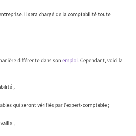
entreprise. Il sera chargé de la comptabilité toute
 manière différente dans son
emploi
. Cependant, voici la
ilité ;
les qui seront vérifiés par l’expert-comptable ;
aille ;