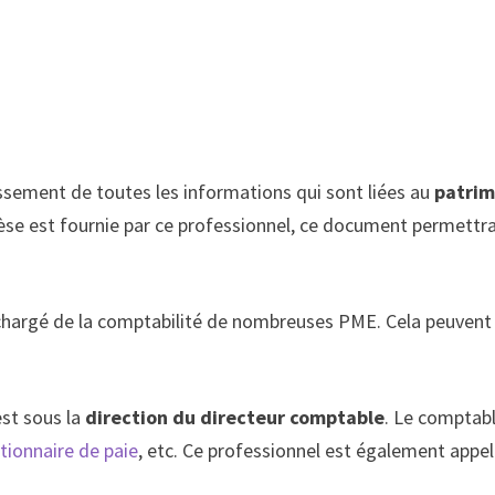
ssement de toutes les informations qui sont liées au
patrim
se est fournie par ce professionnel, ce document permettra d
 chargé de la comptabilité de nombreuses PME. Cela peuvent
est sous la
direction du directeur comptable
. Le comptable
tionnaire de paie
, etc. Ce professionnel est également appel