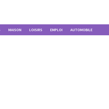
S
MAISON
LOISIRS
EMPLOI
AUTOMOBILE