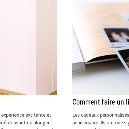
Comment faire un li
 expérience excitante et
Les cadeaux personnalisés 
sidérer avant de plonger
anniversaire. Ils ont une s