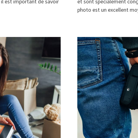
il est important de savoir
et sont spécialement conçu
photo est un excellent m