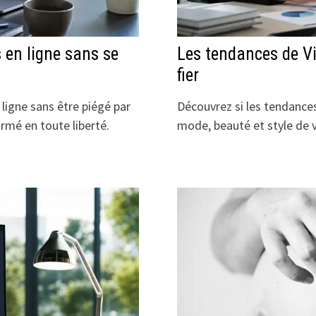
 en ligne sans se
Les tendances de Vir
fier
ligne sans être piégé par
Découvrez si les tendances
ormé en toute liberté.
mode, beauté et style de 