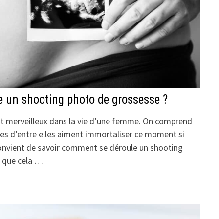
 un shooting photo de grossesse ?
nt merveilleux dans la vie d’une femme. On comprend
es d’entre elles aiment immortaliser ce moment si
 convient de savoir comment se déroule un shooting
e que cela …