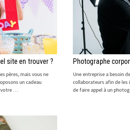
el site en trouver ?
Photographe corpora
des pères, mais vous ne
Une entreprise a besoin de
 proposons un cadeau
collaborateurs afin de les i
t votre …
de faire appel à un photo