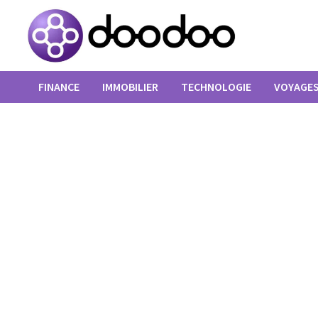
Passer
au
contenu
FINANCE
IMMOBILIER
TECHNOLOGIE
VOYAGE