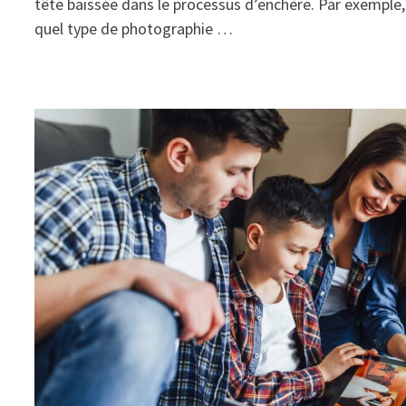
tête baissée dans le processus d’enchère. Par exemple, 
quel type de photographie …