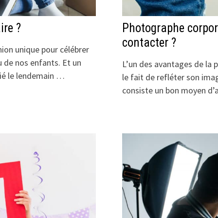
ire ?
Photographe corpora
contacter ?
on unique pour célébrer
u de nos enfants. Et un
L’un des avantages de la p
lié le lendemain …
le fait de refléter son imag
consiste un bon moyen d’at