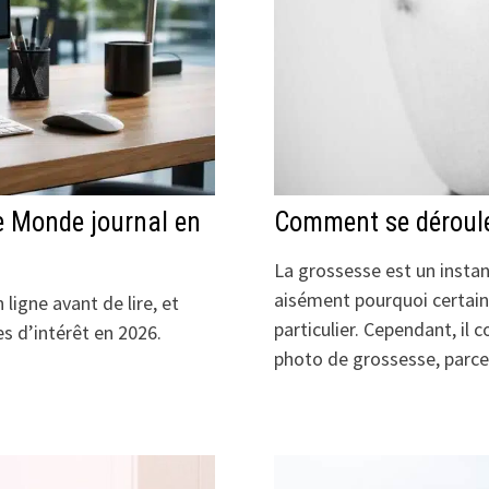
Le Monde journal en
Comment se déroule
La grossesse est un insta
aisément pourquoi certain
ligne avant de lire, et
particulier. Cependant, il
s d’intérêt en 2026.
photo de grossesse, parc