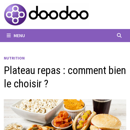
Passer
au
contenu
MENU
NUTRITION
Plateau repas : comment bien
le choisir ?