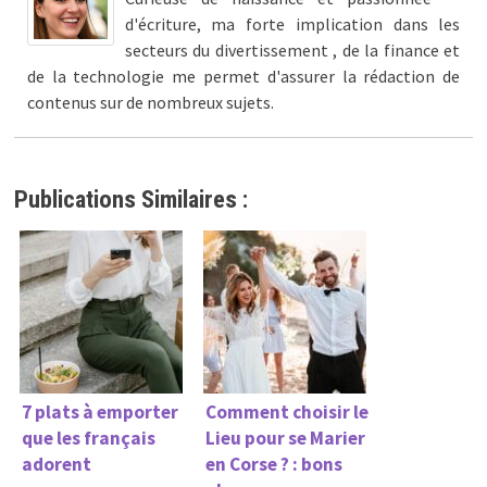
d'écriture, ma forte implication dans les
secteurs du divertissement , de la finance et
de la technologie me permet d'assurer la rédaction de
contenus sur de nombreux sujets.
Publications Similaires :
7 plats à emporter
Comment choisir le
que les français
Lieu pour se Marier
adorent
en Corse ? : bons