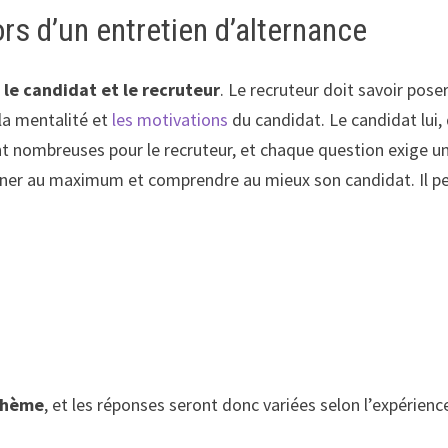
rs d’un entretien d’alternance
e
le candidat et le recruteur
. Le recruteur doit savoir poser
la mentalité et
les motivations
du candidat. Le candidat lui,
ont nombreuses pour le recruteur, et chaque question exige u
ner au maximum et comprendre au mieux son candidat. Il p
thème
, et les réponses seront donc variées selon l’expérienc