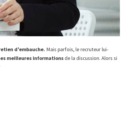
retien d’embauche.
Mais parfois, le recruteur lui-
les meilleures informations
de la discussion. Alors si
?