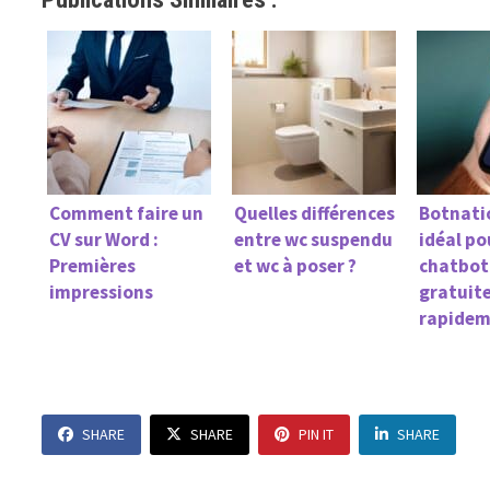
Comment faire un
Quelles différences
Botnatio
CV sur Word :
entre wc suspendu
idéal po
Premières
et wc à poser ?
chatbot
impressions
gratuit
rapide
SHARE
SHARE
PIN IT
SHARE