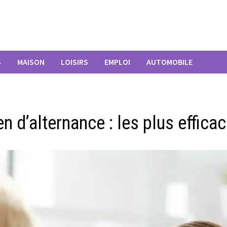
S
MAISON
LOISIRS
EMPLOI
AUTOMOBILE
n d’alternance : les plus effica