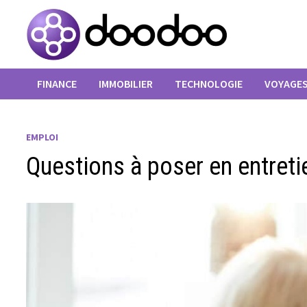
Passer
au
contenu
FINANCE
IMMOBILIER
TECHNOLOGIE
VOYAGE
EMPLOI
Questions à poser en entretie