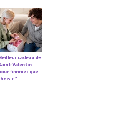
Meilleur cadeau de
Saint-Valentin
pour femme : que
choisir ?