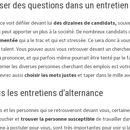
oser des questions dans un entretien
ce voit défiler devant lui
des dizaines de candidats,
souve
il peut apporter un plus à la société. De nombreux candidats
imentée
qui a le trac et qui est stressée. Ce sera donc à vous
 talent. Vous pouvez aussi vous retrouver devant un cherche
à prononcer, et qui parfois même pourrait être tenté par le f
cerner les diverses personnes cherchant des emplois est votr
evrez aussi
choisir les mots justes
et taper dans le mille av
s les entretiens d’alternance
es et les personnes qui se retrouveront devant vous, certaine
toucher et
trouver la personne susceptible
de travailler da
e à postuler pour vous, sont très importantes pour voir si l