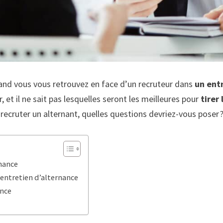
uand vous vous retrouvez en face d’un recruteur dans
un ent
, et il ne sait pas lesquelles seront les meilleures pour
tirer
recruter un alternant, quelles questions devriez-vous poser 
rnance
 entretien d’alternance
ance