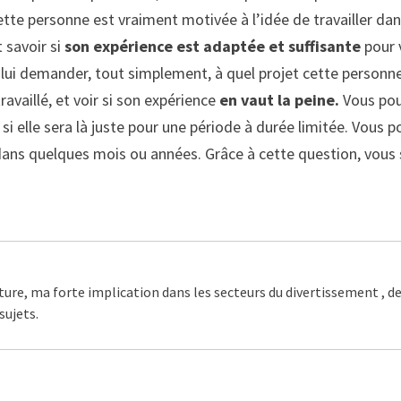
ette personne est vraiment motivée à l’idée de travailler dan
 savoir si
son expérience est adaptée et suffisante
pour 
u lui demander, tout simplement, à quel projet cette personne
travaillé, et voir si son expérience
en vaut la peine.
Vous pou
u si elle sera là juste pour une période à durée limitée. Vous
 dans quelques mois ou années. Grâce à cette question, vous s
ture, ma forte implication dans les secteurs du divertissement , d
sujets.