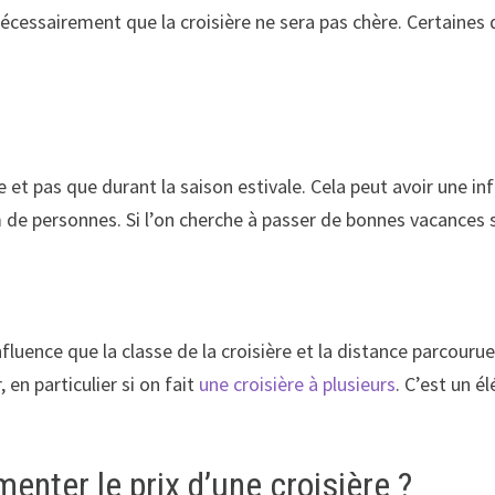
s nécessairement que la croisière ne sera pas chère. Certaines
 et pas que durant la saison estivale. Cela peut avoir une inf
de personnes. Si l’on cherche à passer de bonnes vacances sa
nfluence que la classe de la croisière et la distance parcourue,
 en particulier si on fait
une croisière à plusieurs
. C’est un é
nter le prix d’une croisière ?