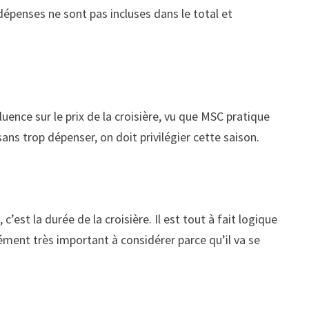
 dépenses ne sont pas incluses dans le total et
luence sur le prix de la croisière, vu que MSC pratique
ns trop dépenser, on doit privilégier cette saison.
 c’est la durée de la croisière. Il est tout à fait logique
lément très important à considérer parce qu’il va se