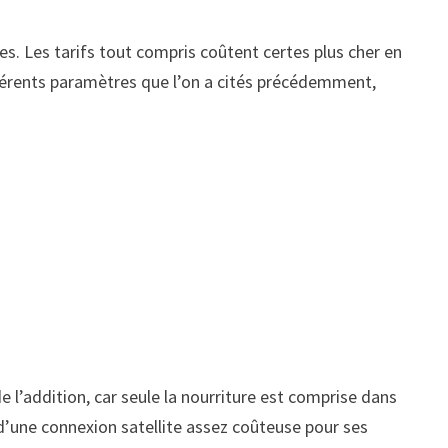
ses. Les tarifs tout compris coûtent certes plus cher en
ifférents paramètres que l’on a cités précédemment,
de l’addition, car seule la nourriture est comprise dans
 d’une connexion satellite assez coûteuse pour ses