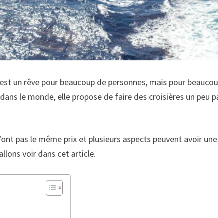
ns est un rêve pour beaucoup de personnes, mais pour beauco
 dans le monde, elle propose de faire des croisières un peu
nt pas le même prix et plusieurs aspects peuvent avoir une inf
llons voir dans cet article.