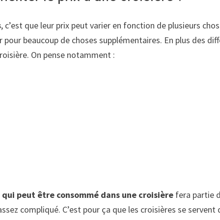
s
, c’est que leur prix peut varier en fonction de plusieurs cho
ayer pour beaucoup de choses supplémentaires. En plus des d
 croisière. On pense notamment :
 qui peut être consommé dans une croisière
fera partie 
 assez compliqué. C’est pour ça que les croisières se servent