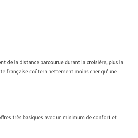
ent de la distance parcourue durant la croisière, plus la
côte française coûtera nettement moins cher qu’une
offres très basiques avec un minimum de confort et