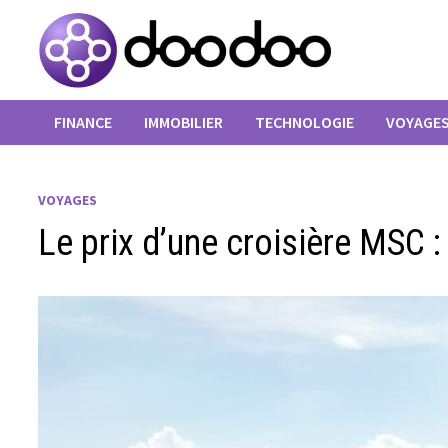
Passer
au
contenu
FINANCE
IMMOBILIER
TECHNOLOGIE
VOYAGE
VOYAGES
Le prix d’une croisière MSC 