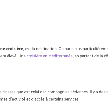
une croisière
, est la destination. On parle plus particulièrem
 sera élevé. Une
croisière en Méditerranée
, en partant de la 
 classes que est celui des compagnies aériennes. Il y a des 
es d’activité et d’accès à certains services.