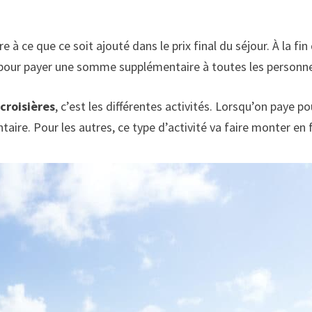
ndre à ce que ce soit ajouté dans le prix final du séjour. À la 
t pour payer une somme supplémentaire à toutes les personnes
 croisières
, c’est les différentes activités. Lorsqu’on paye 
re. Pour les autres, ce type d’activité va faire monter en flè