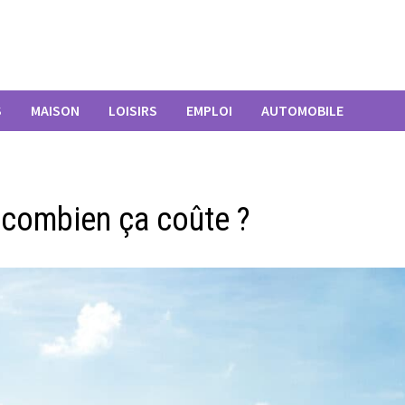
S
MAISON
LOISIRS
EMPLOI
AUTOMOBILE
: combien ça coûte ?