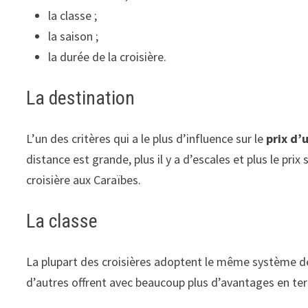
la classe ;
la saison ;
la durée de la croisière.
La destination
L’un des critères qui a le plus d’influence sur le
prix d’
distance est grande, plus il y a d’escales et plus le prix
croisière aux Caraïbes.
La classe
La plupart des croisières adoptent le même système de
d’autres offrent avec beaucoup plus d’avantages en term