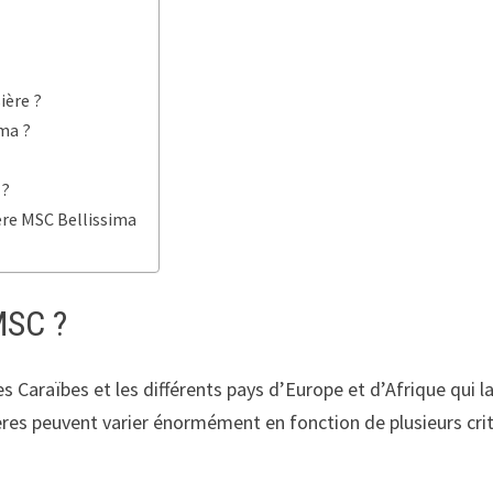
ière ?
ima ?
 ?
ère MSC Bellissima
MSC ?
es Caraïbes et les différents pays d’Europe et d’Afrique qui l
ières peuvent varier énormément en fonction de plusieurs crit