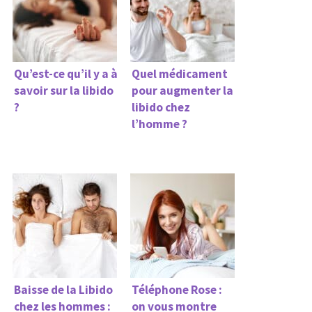
Qu’est-ce qu’il y a à
Quel médicament
savoir sur la libido
pour augmenter la
?
libido chez
l’homme ?
Baisse de la Libido
Téléphone Rose :
chez les hommes :
on vous montre