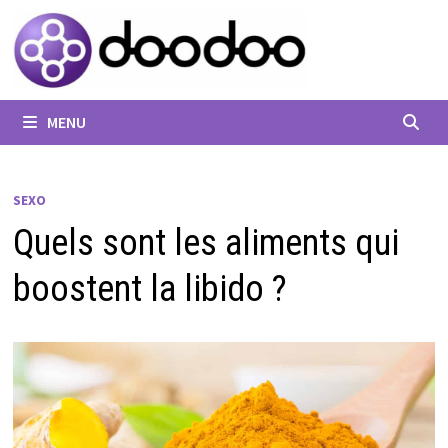
Passer
au
contenu
MENU
SEXO
Quels sont les aliments qui
boostent la libido ?