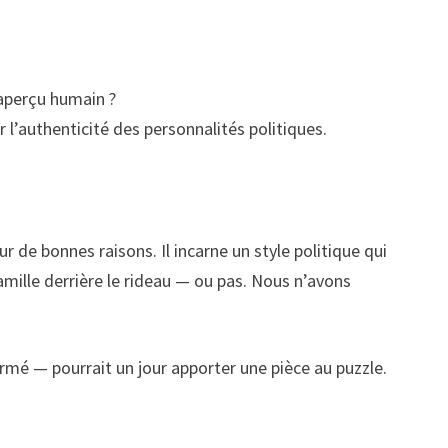
d’aperçu humain ?
 l’authenticité des personnalités politiques.
 de bonnes raisons. Il incarne un style politique qui
 famille derrière le rideau — ou pas. Nous n’avons
rmé — pourrait un jour apporter une pièce au puzzle.