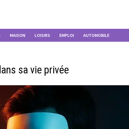
S
MAISON
LOISIRS
EMPLOI
AUTOMOBILE
ans sa vie privée