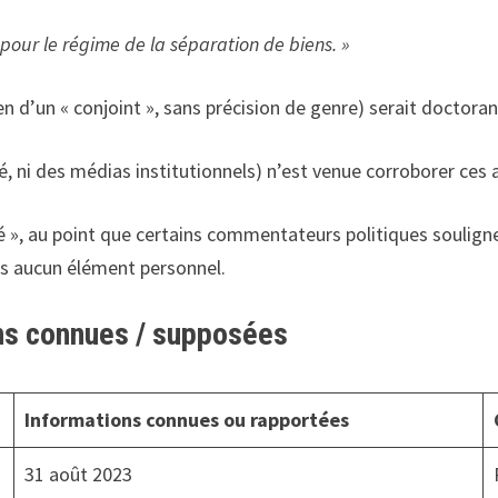
pour le régime de la séparation de biens. »
en d’un « conjoint », sans précision de genre) serait doctor
é, ni des médias institutionnels) n’est venue corroborer ces 
 clé », au point que certains commentateurs politiques soulig
ns aucun élément personnel.
ons connues / supposées
Informations connues ou rapportées
31 août 2023