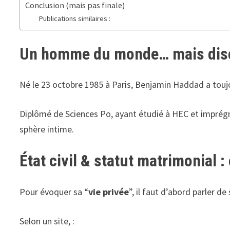
Conclusion (mais pas finale)
Publications similaires :
Un homme du monde… mais dis
Né le 23 octobre 1985 à Paris, Benjamin Haddad a toujou
Diplômé de Sciences Po, ayant étudié à HEC et imprég
sphère intime.
État civil & statut matrimonial : 
Pour évoquer sa “
vie privée
”, il faut d’abord parler de
Selon un site, :