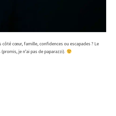
s côté cœur, famille, confidences ou escapades ? Le
(promis, je n’ai pas de paparazzi).