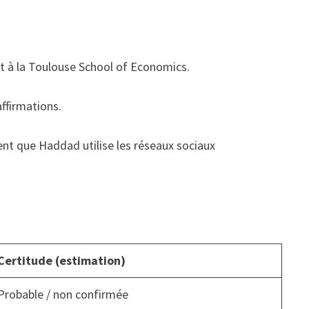
ant à la Toulouse School of Economics.
affirmations.
nent que Haddad utilise les réseaux sociaux
Certitude (estimation)
Probable / non confirmée