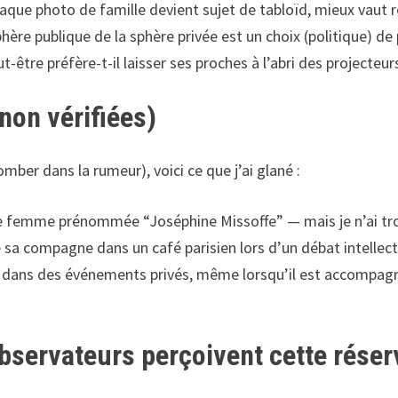
ue photo de famille devient sujet de tabloïd, mieux vaut r
hère publique de la sphère privée est un choix (politique) de
t-être préfère-t-il laisser ses proches à l’abri des projecteur
non vérifiées)
mber dans la rumeur), voici ce que j’ai glané :
une femme prénommée “Joséphine Missoffe” — mais je n’ai tro
ntré sa compagne dans un café parisien lors d’un débat intell
otos dans des événements privés, même lorsqu’il est accomp
bservateurs perçoivent cette réser