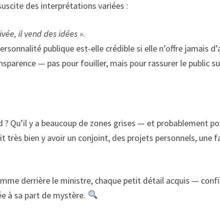
uscite des interprétations variées :
ivée, il vend des idées »
.
ersonnalité publique est-elle crédible si elle n’offre jamais 
arence — pas pour fouiller, mais pour rassurer le public sur
d ? Qu’il y a beaucoup de zones grises — et probablement pour
rait très bien y avoir un conjoint, des projets personnels, une
mme derrière le ministre, chaque petit détail acquis — confi
vée à sa part de mystère.