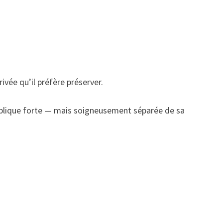
ivée qu’il préfère préserver.
publique forte — mais soigneusement séparée de sa