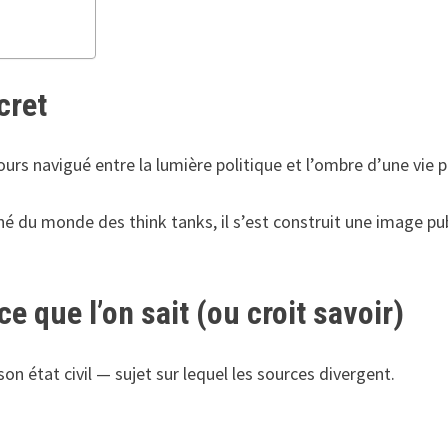
cret
rs navigué entre la lumière politique et l’ombre d’une vie pr
né du monde des think tanks, il s’est construit une image 
ce que l’on sait (ou croit savoir)
 son état civil — sujet sur lequel les sources divergent.