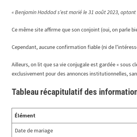
« Benjamin Haddad s’est marié le 31 août 2023, optant 
Ce même site affirme que son conjoint (oui, on parle bi
Cependant, aucune confirmation fiable (ni de l’intéress
Ailleurs, on lit que sa vie conjugale est gardée « sous
exclusivement pour des annonces institutionnelles, sa
Tableau récapitulatif des informati
Élément
Date de mariage