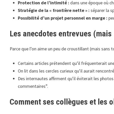
Protection de l’intimité :
dans une époque où chaq
Stratégie de la « frontière nette » :
séparer la sp
Possibilité d’un projet personnel en marge :
peu
Les anecdotes entrevues (mais 
Parce que l’on aime un peu de croustillant (mais sans to
Certains articles prétendent qu’il fréquenterait 
On lit dans les cercles curieux qu’il aurait renco
Des internautes affirment qu’il éviterait les ph
commentaires”.
Comment ses collègues et les o