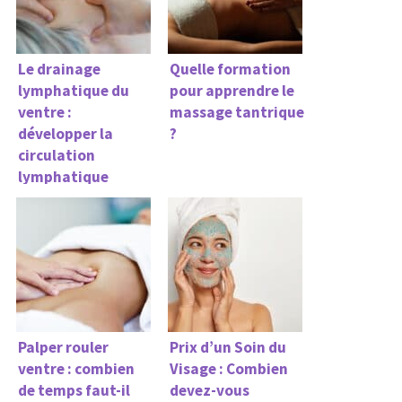
Le drainage
Quelle formation
lymphatique du
pour apprendre le
ventre :
massage tantrique
développer la
?
circulation
lymphatique
Palper rouler
Prix d’un Soin du
ventre : combien
Visage : Combien
de temps faut-il
devez-vous