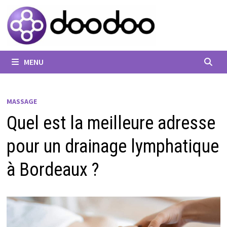
Passer
au
contenu
MENU
MASSAGE
Quel est la meilleure adresse
pour un drainage lymphatique
à Bordeaux ?