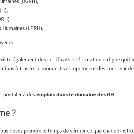
 Humaines (DGRH),
RH),
DRH)
es Humaines (LPRH).
oyeurs.
 existe également des certificats de formation en ligne qui 
itutions à travers le monde. Ils comprennent des cours sur des
nt postuler à des
emplois dans le domaine des RH
.
me ?
ous devez prendre le temps de vérifier ce que chaque insti