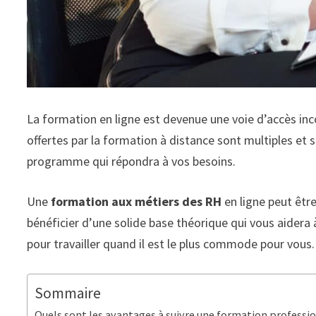
La formation en ligne est devenue une voie d’accès in
offertes par la formation à distance sont multiples et 
programme qui répondra à vos besoins.
Une
formation aux métiers des RH
en ligne peut êtr
bénéficier d’une solide base théorique qui vous aidera
pour travailler quand il est le plus commode pour vous
Sommaire
Quels sont les avantages à suivre une formation professi