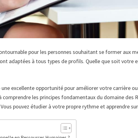
contournable pour les personnes souhaitant se former aux m
sont adaptées à tous types de profils. Quelle que soit votre 
e une excellente opportunité pour améliorer votre carrière o
 à comprendre les principes fondamentaux du domaine des RH.
. Vous pouvez étudier à votre propre rythme et apprendre sur
onnelle en Ressources Humaines ?