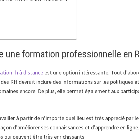
re une formation professionnelle e
ation rh à distance
est une option intéressante. Tout d’abord
s RH devrait inclure des informations sur les politiques et p
domaines encore. De plus, elle permet également aux partici
ailler à partir de n’importe quel lieu est très apprécié par l
e façon d’améliorer ses connaissances et d’apprendre en lig
és qui peuvent être très enrichissants.