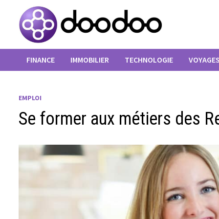
Passer
au
contenu
FINANCE
IMMOBILIER
TECHNOLOGIE
VOYAGE
EMPLOI
Se former aux métiers des 