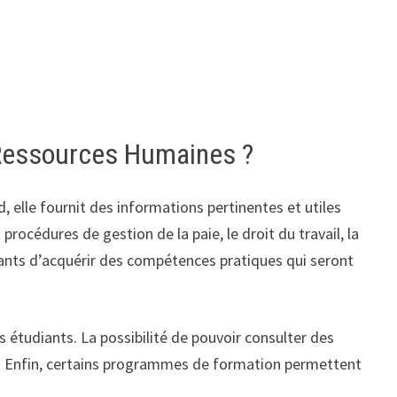
n Ressources Humaines ?
, elle fournit des informations pertinentes et utiles
rocédures de gestion de la paie, le droit du travail, la
pants d’acquérir des compétences pratiques qui seront
es étudiants. La possibilité de pouvoir consulter des
ne. Enfin, certains programmes de formation permettent