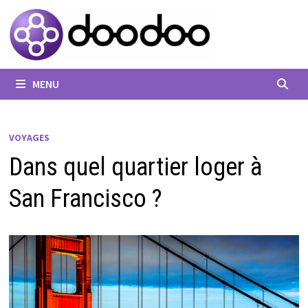
Passer
au
contenu
MENU
VOYAGES
Dans quel quartier loger à
San Francisco ?