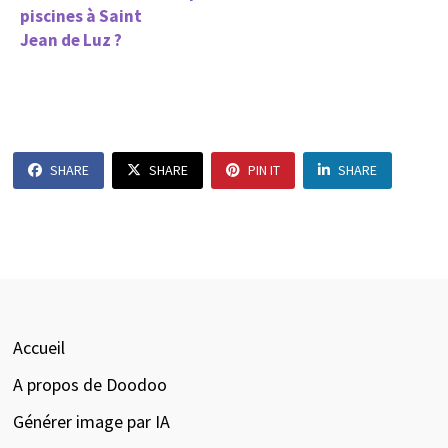
piscines à Saint
Jean de Luz ?
SHARE
SHARE
PIN IT
SHARE
Accueil
A propos de Doodoo
Générer image par IA