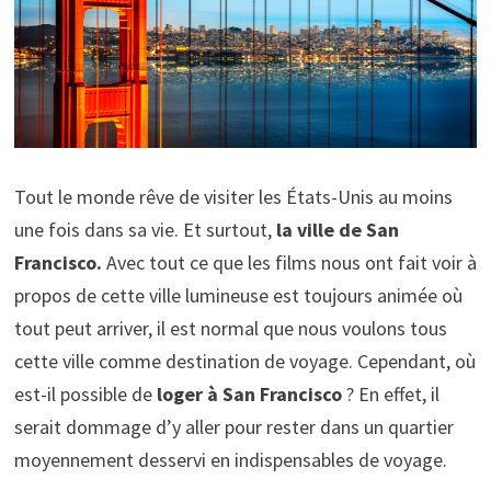
Tout le monde rêve de visiter les États-Unis au moins
une fois dans sa vie. Et surtout,
la ville de San
Francisco.
Avec tout ce que les films nous ont fait voir à
propos de cette ville lumineuse est toujours animée où
tout peut arriver, il est normal que nous voulons tous
cette ville comme destination de voyage. Cependant, où
est-il possible de
loger à San Francisco
? En effet, il
serait dommage d’y aller pour rester dans un quartier
moyennement desservi en indispensables de voyage.