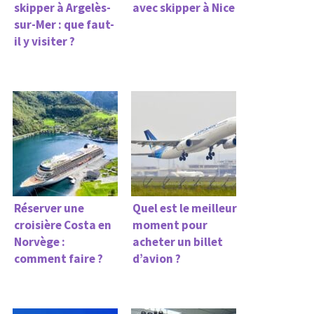
skipper à Argelès-
avec skipper à Nice
sur-Mer : que faut-
il y visiter ?
Réserver une
Quel est le meilleur
croisière Costa en
moment pour
Norvège :
acheter un billet
comment faire ?
d’avion ?