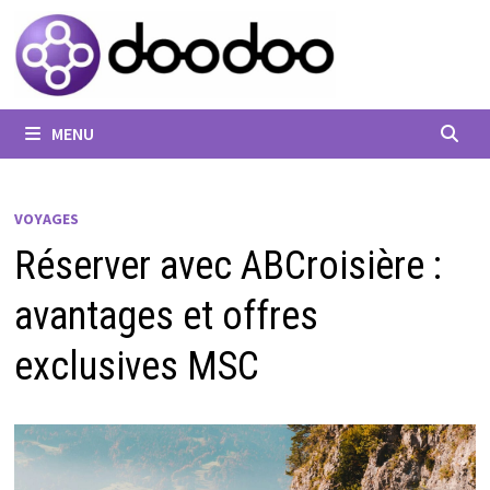
Passer
au
contenu
MENU
VOYAGES
Réserver avec ABCroisière :
avantages et offres
exclusives MSC