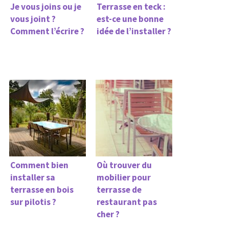
Je vous joins ou je
Terrasse en teck :
vous joint ?
est-ce une bonne
Comment l’écrire ?
idée de l’installer ?
Comment bien
Où trouver du
installer sa
mobilier pour
terrasse en bois
terrasse de
sur pilotis ?
restaurant pas
cher ?