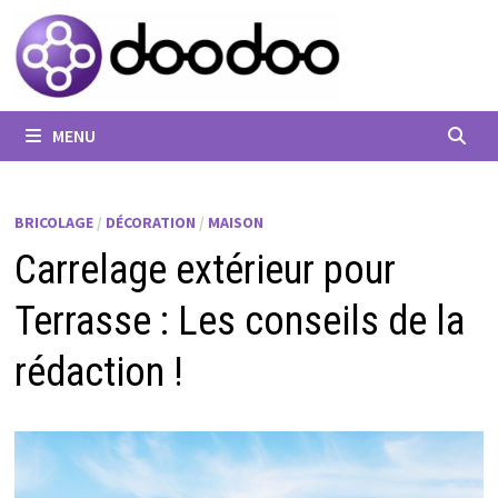
Passer
au
contenu
MENU
BRICOLAGE
/
DÉCORATION
/
MAISON
Carrelage extérieur pour
Terrasse : Les conseils de la
rédaction !