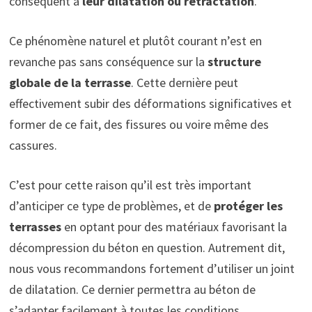
conséquent à
leur dilatation ou rétractation
.
Ce phénomène naturel et plutôt courant n’est en
revanche pas sans conséquence sur la
structure
globale de la terrasse
. Cette dernière peut
effectivement subir des déformations significatives et
former de ce fait, des fissures ou voire même des
cassures.
C’est pour cette raison qu’il est très important
d’anticiper ce type de problèmes, et de
protéger les
terrasses
en optant pour des matériaux favorisant la
décompression du béton en question. Autrement dit,
nous vous recommandons fortement d’utiliser un joint
de dilatation. Ce dernier permettra au béton de
s’adapter facilement à toutes les conditions