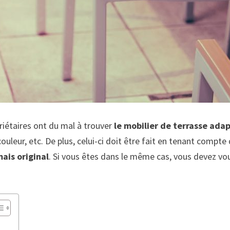
riétaires ont du mal à trouver
le mobilier de terrasse ada
 couleur, etc. De plus, celui-ci doit être fait en tenant comp
mais original
. Si vous êtes dans le même cas, vous devez vou