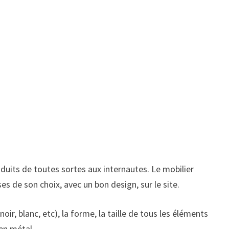
duits de toutes sortes aux internautes. Le mobilier
ses de son choix, avec un bon design, sur le site.
oir, blanc, etc), la forme, la taille de tous les éléments
 en métal.