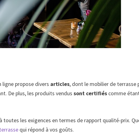
n ligne propose divers
articles
, dont le mobilier de terrasse
ant. De plus, les produits vendus
sont certifiés
comme étant 
 toutes les exigences en termes de rapport qualité-prix. Que
terrasse
qui répond à vos goûts.