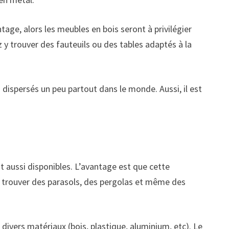
tage, alors les meubles en bois seront à privilégier
 y trouver des fauteuils ou des tables adaptés à la
s dispersés un peu partout dans le monde. Aussi, il est
nt aussi disponibles. L’avantage est que cette
 y trouver des parasols, des pergolas et même des
ivers matériaux (bois, plastique, aluminium, etc). Le