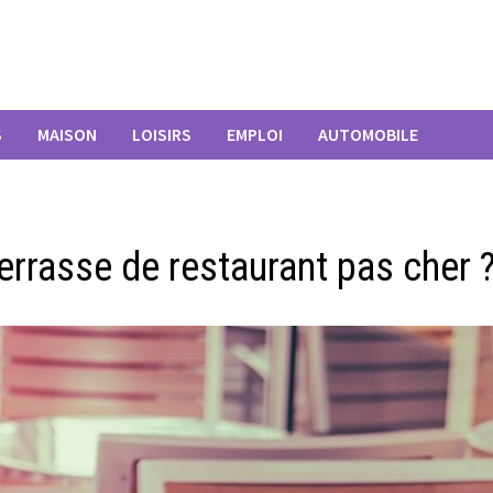
S
MAISON
LOISIRS
EMPLOI
AUTOMOBILE
errasse de restaurant pas cher 