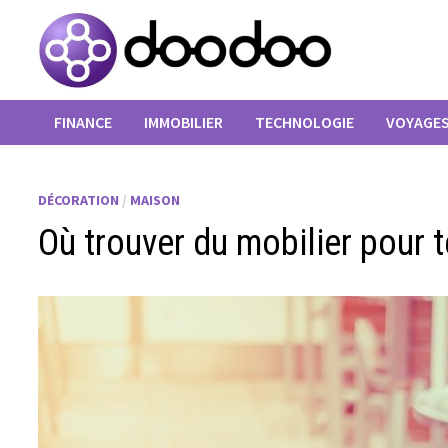
Passer
au
contenu
FINANCE
IMMOBILIER
TECHNOLOGIE
VOYAGE
DÉCORATION
/
MAISON
Où trouver du mobilier pour t