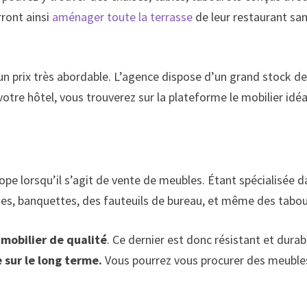
rront ainsi
aménager toute la terrasse
de leur restaurant san
 un prix très abordable. L’agence dispose d’un grand stock d
votre hôtel, vous trouverez sur la plateforme le mobilier idé
urope lorsqu’il s’agit de vente de meubles. Étant spécialisée
chaises, banquettes, des fauteuils de bureau, et même des tabou
mobilier de qualité
. Ce dernier est donc résistant et dura
sur le long terme.
Vous pourrez vous procurer des meubles