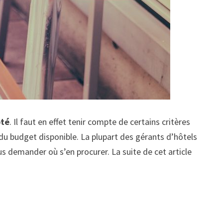
pté
. Il faut en effet tenir compte de certains critères
te du budget disponible. La plupart des gérants d’hôtels
s demander où s’en procurer. La suite de cet article