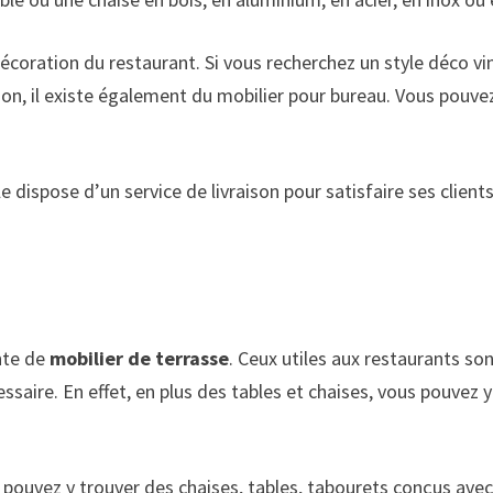
décoration du restaurant. Si vous recherchez un style déco vin
n, il existe également du mobilier pour bureau. Vous pouvez
le dispose d’un service de livraison pour satisfaire ses client
nte de
mobilier de terrasse
. Ceux utiles aux restaurants so
ssaire. En effet, en plus des tables et chaises, vous pouvez
uvez y trouver des chaises, tables, tabourets conçus avec d