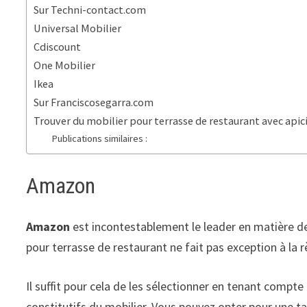
Sur Techni-contact.com
Universal Mobilier
Cdiscount
One Mobilier
Ikea
Sur Franciscosegarra.com
Trouver du mobilier pour terrasse de restaurant avec apic
Publications similaires :
Amazon
Amazon
est incontestablement le leader en matière de 
pour terrasse de restaurant ne fait pas exception à la rè
Il suffit pour cela de les sélectionner en tenant compte d
constitutifs du mobilier. Vous pouvez opter pour une ta