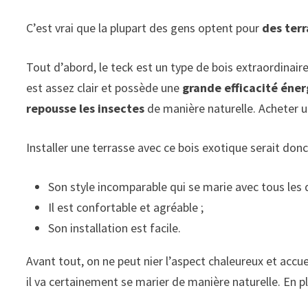
C’est vrai que la plupart des gens optent pour
des terr
Tout d’abord, le teck est un type de bois extraordinaire.
est assez clair et possède une
grande efficacité éne
repousse les insectes
de manière naturelle. Acheter u
Installer une terrasse avec ce bois exotique serait donc
Son style incomparable qui se marie avec tous les 
Il est confortable et agréable ;
Son installation est facile.
Avant tout, on ne peut nier l’aspect chaleureux et acc
il va certainement se marier de manière naturelle. En p