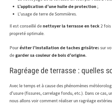
L’application d’une huile de protection
;
L’usage de terre de Sommières.
Il est conseillé de
nettoyer la terrasse en teck
2 fois
propreté optimale.
Pour
éviter l’installation de taches grisâtre
s sur vo
de
garder sa couleur de bois d’origine.
Ragréage de terrasse : quelles so
Avec le temps et à cause des phénomènes météorologiq
d’usure (fissures, carrelage fondu, etc.). Dans ce cas, 
nous allons voir comment réaliser un ragréage extérieu