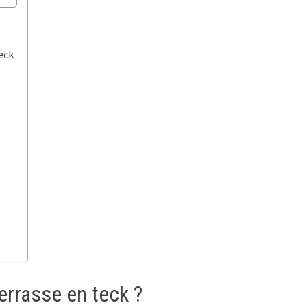
eck
errasse en teck ?