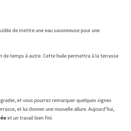
 possible de mettre une eau savonneuse pour une
on de temps à autre. Cette huile permettra à la terrasse
grader, et vous pourrez remarquer quelques signes
rrasse, et lui donner une nouvelle allure. Aujourd’hui,
vée
et un travail bien fini.