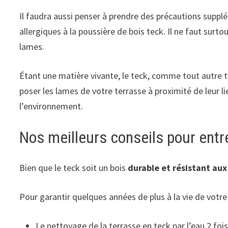
Il faudra aussi penser à prendre des précautions sup
allergiques à la poussière de bois teck. Il ne faut surt
lames.
Étant une matière vivante, le teck, comme tout autre 
poser les lames de votre terrasse à proximité de leur l
l’environnement.
Nos meilleurs conseils pour entre
Bien que le teck soit un bois
durable et résistant au
Pour garantir quelques années de plus à la vie de votre 
Le nettoyage de la terrasse en teck par l’eau 2 fois