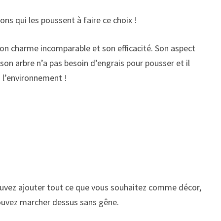
sons qui les poussent à faire ce choix !
on charme incomparable et son efficacité. Son aspect
son arbre n’a pas besoin d’engrais pour pousser et il
à l’environnement !
 pouvez ajouter tout ce que vous souhaitez comme décor,
ouvez marcher dessus sans gêne.