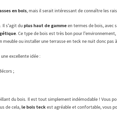
asses en bois
, mais il serait intéressant de connaître les rai
 Il s’agit du
plus
haut de gamme
en termes de bois, avec s
rgétique
. Ce type de bois est très bon pour l’environnement, 
n meuble ou installer une terrasse en teck ne nuit donc pas 
 une excellente idée :
décors ;
ueillant du bois. Il est tout simplement indémodable ! Vous
lus de cela,
le bois teck
est agréable et confortable, vous p