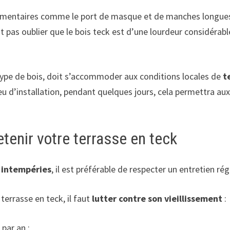
plémentaires comme le port de masque et de manches longues
out pas oublier que le bois teck est d’une lourdeur considéra
type de bois, doit s’accommoder aux conditions locales de
t
ieu d’installation, pendant quelques jours, cela permettra a
tenir votre terrasse en teck
x intempéries
, il est préférable de respecter un entretien régu
terrasse en teck, il faut
lutter contre son vieillissement
:
 par an ;