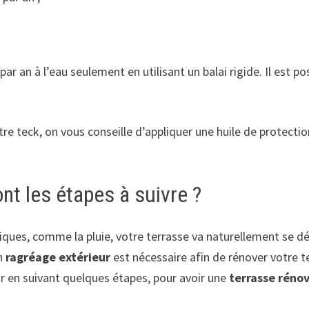
 par an à l’eau seulement en utilisant un balai rigide. Il est
tre teck, on vous conseille d’appliquer une huile de protecti
nt les étapes à suivre ?
ues, comme la pluie, votre terrasse va naturellement se dé
un
ragréage extérieur
est nécessaire afin de rénover votre te
r en suivant quelques étapes, pour avoir une
terrasse réno