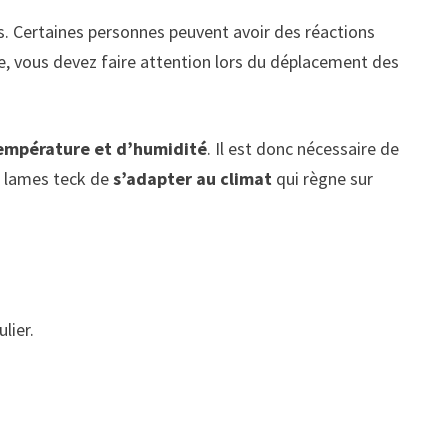
. Certaines personnes peuvent avoir des réactions
ble, vous devez faire attention lors du déplacement des
empérature et d’humidité
. Il est donc nécessaire de
ux lames teck de
s’adapter au climat
qui règne sur
lier.