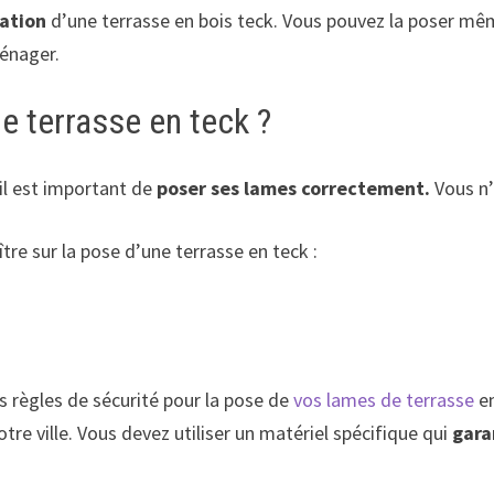
lation
d’une terrasse en bois teck. Vous pouvez la poser même
énager.
 terrasse en teck ?
 il est important de
poser ses lames correctement.
Vous n’
tre sur la pose d’une terrasse en teck :
es règles de sécurité pour la pose de
vos lames de terrasse
en
tre ville. Vous devez utiliser un matériel spécifique qui
gara