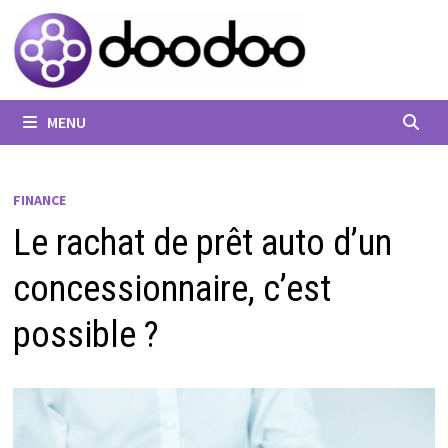
Passer
au
contenu
MENU
FINANCE
Le rachat de prêt auto d’un
concessionnaire, c’est
possible ?