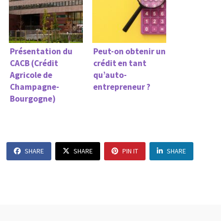
Présentation du
Peut-on obtenir un
CACB (Crédit
crédit en tant
Agricole de
qu’auto-
Champagne-
entrepreneur ?
Bourgogne)
SHARE
SHARE
PIN IT
SHARE