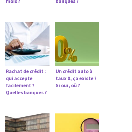
mois ?
banques ?
Rachat de crédit :
Un crédit auto à
qui accepte
taux 0, ça existe ?
facilement ?
Si oui, où ?
Quelles banques ?