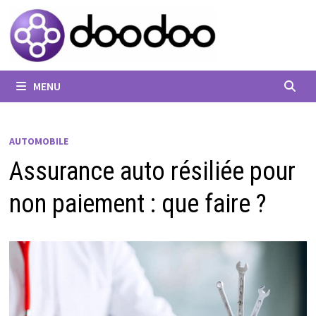
Passer
au
contenu
MENU
AUTOMOBILE
Assurance auto résiliée pour
non paiement : que faire ?