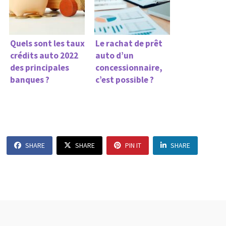
Quels sont les taux
Le rachat de prêt
crédits auto 2022
auto d’un
des principales
concessionnaire,
banques ?
c’est possible ?
SHARE
SHARE
PIN IT
SHARE